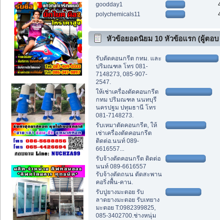
goodday1
polychemicals11
หัวข้อยอดนิยม 10 หัวข้อแรก (ผู้ตอบ
สูงสุด)
รับตัดคอนกรีต กทม. และ
ปริมณฑล โทร 081-
7148273, 085-907-
2547.
ให้เช่าเครื่องตัดคอนกรีต
กทม ปริมณฑล นนทบุรี
นครปฐม ปทุมธานี โทร
081-7148273.
รับเหมาตัดคอนกรีต, ให้
เช่าเครื่องตัดคอนกรีต
ติดต่อ.นนท์ 089-
6616557...
รับจ้างตัดคอนกรีต ติดต่อ
นนท์ 089-6616557
รับจ้างตัดถนน ตัดสะพาน
คอริ่งพื้น-คาน.
รับปูยางมะตอย รับ
ลาดยางมะตอย รับเทยาง
มะตอย T:0982399825,
085-3402700.ช่างหนุ่ม