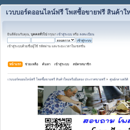
เวบบอร์ดออนไลน์ฟรี โพสซื้อขายฟรี สินค้าใ
ยินดีต้อนรับคุณ,
บุคคลทั่วไป
กรุณา
เข้าสู่ระบบ
หรือ
ลงทะเบียน
เข้าสู่ระบบด้วยชื่อผู้ใช้ รหัสผ่าน และระยะเวลาในเซสชั่น
หน้าแรก
ช่วยเหลือ
ค้นหา
เข้าสู่ระบบ
สมัครสมาชิก
เวบบอร์ดออนไลน์ฟรี โพสซื้อขายฟรี สินค้าใหม่หรือมือสอง ประกาศขายฟรี
»
ศูนย์กลางสถิติ