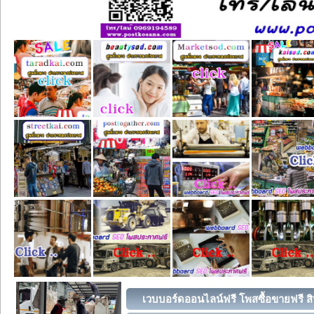
เวบบอร์ดออนไลน์ฟรี โพสซื้อขายฟรี สิ