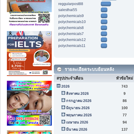
reggularpost88
salesthai55
polychemicals9
polychemicals10
polychemicals8
polychemicals7
polychemicals12
polychemicals11
รายละเอียดระบบย้อนหลัง
สรุปประจำเดือน
หัวข้อใหม่
2026
743
สิงหาคม 2026
9
กรกฎาคม 2026
86
มิถุนายน 2026
100
พฤษภาคม 2026
77
เมษายน 2026
94
มีนาคม 2026
137