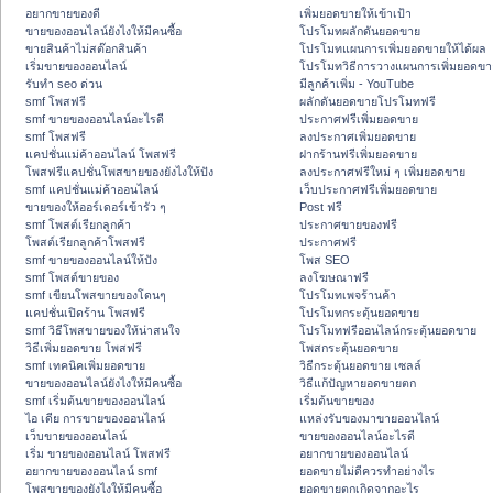
อยากขายของดี
เพิ่มยอดขายให้เข้าเป้า
ขายของออนไลน์ยังไงให้มีคนซื้อ
โปรโมทผลักดันยอดขาย
ขายสินค้าไม่สต๊อกสินค้า
โปรโมทแผนการเพิ่มยอดขายให้ได้ผล
เริ่มขายของออนไลน์
โปรโมทวิธีการวางแผนการเพิ่มยอดขา
รับทำ seo ด่วน
มีลูกค้าเพิ่ม - YouTube
smf โพสฟรี
ผลักดันยอดขายโปรโมทฟรี
smf ขายของออนไลน์อะไรดี
ประกาศฟรีเพิ่มยอดขาย
smf โพสฟรี
ลงประกาศเพิ่มยอดขาย
แคปชั่นแม่ค้าออนไลน์ โพสฟรี
ฝากร้านฟรีเพิ่มยอดขาย
โพสฟรีแคปชั่นโพสขายของยังไงให้ปัง
ลงประกาศฟรีใหม่ ๆ เพิ่มยอดขาย
smf แคปชั่นแม่ค้าออนไลน์
เว็บประกาศฟรีเพิ่มยอดขาย
ขายของให้ออร์เดอร์เข้ารัว ๆ
Post ฟรี
smf โพสต์เรียกลูกค้า
ประกาศขายของฟรี
โพสต์เรียกลูกค้าโพสฟรี
ประกาศฟรี
smf ขายของออนไลน์ให้ปัง
โพส SEO
smf โพสต์ขายของ
ลงโฆษณาฟรี
smf เขียนโพสขายของโดนๆ
โปรโมทเพจร้านค้า
แคปชั่นเปิดร้าน โพสฟรี
โปรโมทกระตุ้นยอดขาย
smf วิธีโพสขายของให้น่าสนใจ
โปรโมทฟรีออนไลน์กระตุ้นยอดขาย
วิธีเพิ่มยอดขาย โพสฟรี
โพสกระตุ้นยอดขาย
smf เทคนิคเพิ่มยอดขาย
วิธีกระตุ้นยอดขาย เซลล์
ขายของออนไลน์ยังไงให้มีคนซื้อ
วิธีแก้ปัญหายอดขายตก
smf เริ่มต้นขายของออนไลน์
เริ่มต้นขายของ
ไอ เดีย การขายของออนไลน์
แหล่งรับของมาขายออนไลน์
เว็บขายของออนไลน์
ขายของออนไลน์อะไรดี
เริ่ม ขายของออนไลน์ โพสฟรี
อยากขายของออนไลน์
อยากขายของออนไลน์ smf
ยอดขายไม่ดีควรทำอย่างไร
โพสขายของยังไงให้มีคนซื้อ
ยอดขายตกเกิดจากอะไร