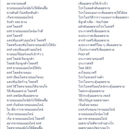
อยากขายของดี
เพิ่มยอดขายให้เข้าเป้า
ขายของออนไลน์ยังไงให้มีคนซื้อ
โปรโมทผลักดันยอดขาย
ขายสินค้าไม่สต๊อกสินค้า
โปรโมทแผนการเพิ่มยอดขายให้ได้ผล
เริ่มขายของออนไลน์
โปรโมทวิธีการวางแผนการเพิ่มยอดขา
รับทำ seo ด่วน
มีลูกค้าเพิ่ม - YouTube
smf โพสฟรี
ผลักดันยอดขายโปรโมทฟรี
smf ขายของออนไลน์อะไรดี
ประกาศฟรีเพิ่มยอดขาย
smf โพสฟรี
ลงประกาศเพิ่มยอดขาย
แคปชั่นแม่ค้าออนไลน์ โพสฟรี
ฝากร้านฟรีเพิ่มยอดขาย
โพสฟรีแคปชั่นโพสขายของยังไงให้ปัง
ลงประกาศฟรีใหม่ ๆ เพิ่มยอดขาย
smf แคปชั่นแม่ค้าออนไลน์
เว็บประกาศฟรีเพิ่มยอดขาย
ขายของให้ออร์เดอร์เข้ารัว ๆ
Post ฟรี
smf โพสต์เรียกลูกค้า
ประกาศขายของฟรี
โพสต์เรียกลูกค้าโพสฟรี
ประกาศฟรี
smf ขายของออนไลน์ให้ปัง
โพส SEO
smf โพสต์ขายของ
ลงโฆษณาฟรี
smf เขียนโพสขายของโดนๆ
โปรโมทเพจร้านค้า
แคปชั่นเปิดร้าน โพสฟรี
โปรโมทกระตุ้นยอดขาย
smf วิธีโพสขายของให้น่าสนใจ
โปรโมทฟรีออนไลน์กระตุ้นยอดขาย
วิธีเพิ่มยอดขาย โพสฟรี
โพสกระตุ้นยอดขาย
smf เทคนิคเพิ่มยอดขาย
วิธีกระตุ้นยอดขาย เซลล์
ขายของออนไลน์ยังไงให้มีคนซื้อ
วิธีแก้ปัญหายอดขายตก
smf เริ่มต้นขายของออนไลน์
เริ่มต้นขายของ
ไอ เดีย การขายของออนไลน์
แหล่งรับของมาขายออนไลน์
เว็บขายของออนไลน์
ขายของออนไลน์อะไรดี
เริ่ม ขายของออนไลน์ โพสฟรี
อยากขายของออนไลน์
อยากขายของออนไลน์ smf
ยอดขายไม่ดีควรทำอย่างไร
โพสขายของยังไงให้มีคนซื้อ
ยอดขายตกเกิดจากอะไร