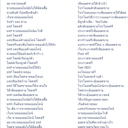
อยากขายของดี
เพิ่มยอดขายให้เข้าเป้า
ขายของออนไลน์ยังไงให้มีคนซื้อ
โปรโมทผลักดันยอดขาย
ขายสินค้าไม่สต๊อกสินค้า
โปรโมทแผนการเพิ่มยอดขายให้ได้ผล
เริ่มขายของออนไลน์
โปรโมทวิธีการวางแผนการเพิ่มยอดขา
รับทำ seo ด่วน
มีลูกค้าเพิ่ม - YouTube
smf โพสฟรี
ผลักดันยอดขายโปรโมทฟรี
smf ขายของออนไลน์อะไรดี
ประกาศฟรีเพิ่มยอดขาย
smf โพสฟรี
ลงประกาศเพิ่มยอดขาย
แคปชั่นแม่ค้าออนไลน์ โพสฟรี
ฝากร้านฟรีเพิ่มยอดขาย
โพสฟรีแคปชั่นโพสขายของยังไงให้ปัง
ลงประกาศฟรีใหม่ ๆ เพิ่มยอดขาย
smf แคปชั่นแม่ค้าออนไลน์
เว็บประกาศฟรีเพิ่มยอดขาย
ขายของให้ออร์เดอร์เข้ารัว ๆ
Post ฟรี
smf โพสต์เรียกลูกค้า
ประกาศขายของฟรี
โพสต์เรียกลูกค้าโพสฟรี
ประกาศฟรี
smf ขายของออนไลน์ให้ปัง
โพส SEO
smf โพสต์ขายของ
ลงโฆษณาฟรี
smf เขียนโพสขายของโดนๆ
โปรโมทเพจร้านค้า
แคปชั่นเปิดร้าน โพสฟรี
โปรโมทกระตุ้นยอดขาย
smf วิธีโพสขายของให้น่าสนใจ
โปรโมทฟรีออนไลน์กระตุ้นยอดขาย
วิธีเพิ่มยอดขาย โพสฟรี
โพสกระตุ้นยอดขาย
smf เทคนิคเพิ่มยอดขาย
วิธีกระตุ้นยอดขาย เซลล์
ขายของออนไลน์ยังไงให้มีคนซื้อ
วิธีแก้ปัญหายอดขายตก
smf เริ่มต้นขายของออนไลน์
เริ่มต้นขายของ
ไอ เดีย การขายของออนไลน์
แหล่งรับของมาขายออนไลน์
เว็บขายของออนไลน์
ขายของออนไลน์อะไรดี
เริ่ม ขายของออนไลน์ โพสฟรี
อยากขายของออนไลน์
อยากขายของออนไลน์ smf
ยอดขายไม่ดีควรทำอย่างไร
โพสขายของยังไงให้มีคนซื้อ
ยอดขายตกเกิดจากอะไร